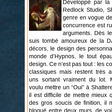
Développé par la 
Redlock Studio, Sh
genre en vogue de
concurrence est ru
arguments. Dès le
suis tombé amoureux de la DA
décors, le design des personna
monde d’Hypnos, le tout épaul
design. Ce n’est pas tout : les 
classiques mais restent très 
uns sortant vraiment du lot. 
voulu mettre un “Oui” à Shattere
il est difficile de mettre mieux
des gros soucis de finition, il 
bloqué entre deux murs, de v