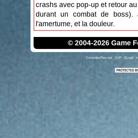
crashs avec pop-up et retour a
durant un combat de boss). 
l'amertume, et la douleur.
© 2004-2026 Game Fo
ConsolesPlus.net
1UP
iGraal
e