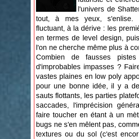
l'univers de Shatt
tout, à mes yeux, s'enlise. L
fluctuant, à la dérive : les pre
en termes de level design, puis
l'on ne cherche même plus à co
Combien de fausses pistes 
d'improbables impasses ? Fair
vastes plaines en low poly appor
pour une bonne idée, il y a de
sauts flottants, les parties plat
saccades, l'imprécision génér
faire toucher en étant à un mèt
bugs ne s'en mêlent pas, comme
textures ou du sol (c'est enco