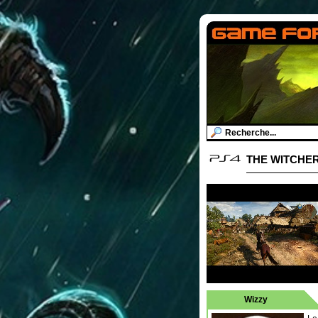
THE WITCHER 
Wizzy