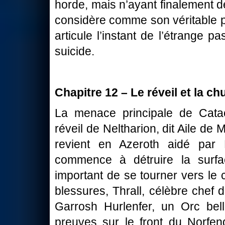
horde, mais n’ayant finalement d
considère comme son véritable pe
articule l’instant de l’étrange 
suicide.
Chapitre 12 – Le réveil et la ch
La menace principale de Catac
réveil de Neltharion, dit Aile de 
revient en Azeroth aidé par N
commence à détruire la surfa
important de se tourner vers le
blessures, Thrall, célèbre chef 
Garrosh Hurlenfer, un Orc bell
preuves sur le front du Norfen