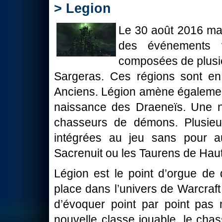
> Legion
Le 30 août 2016 mar
des événements 
composées de plusie
Sargeras. Ces régions sont en
Anciens. Légion amène également 
naissance des Draeneïs. Une no
chasseurs de démons. Plusieu
intégrées au jeu sans pour au
Sacrenuit ou les Taurens de Hau
Légion est le point d’orgue de 
place dans l’univers de Warcraft 
d’évoquer point par point pas 
nouvelle classe jouable, le ch