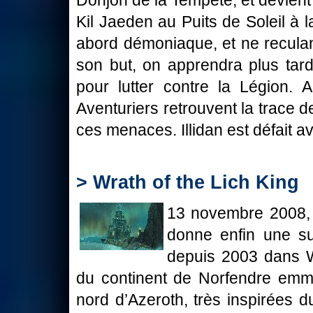
Donjon de la Tempête, et devient
Kil Jaeden au Puits de Soleil à 
abord démoniaque, et ne reculan
son but, on apprendra plus tard 
pour lutter contre la Légion. A
Aventuriers retrouvent la trace 
ces menaces. Illidan est défait 
> Wrath of the Lich King
13 novembre 2008, B
donne enfin une su
depuis 2003 dans Wa
du continent de Norfendre emmè
nord d’Azeroth, très inspirées d