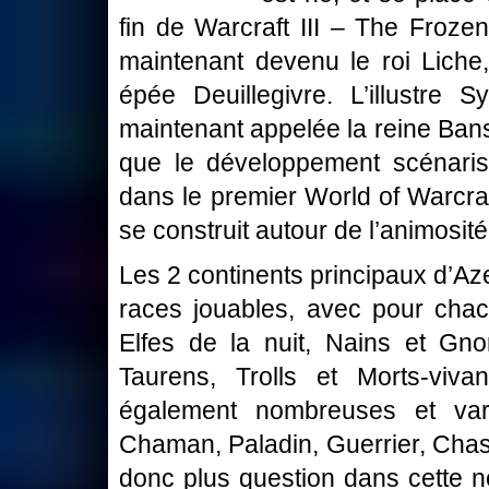
fin de Warcraft III – The Froze
maintenant devenu le roi Liche,
épée Deuillegivre. L’illustre S
maintenant appelée la reine Bans
que le développement scénaris
dans le premier World of Warcraf
se construit autour de l’animosité 
Les 2 continents principaux d’Az
races jouables, avec pour chac
Elfes de la nuit, Nains et Gno
Taurens, Trolls et Morts-viv
également nombreuses et vari
Chaman, Paladin, Guerrier, Chass
donc plus question dans cette n