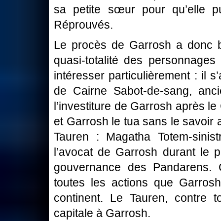
sa petite sœur pour qu’elle p
Réprouvés.
Le procès de Garrosh a donc b
quasi-totalité des personnages
intéresser particulièrement : il s
de Cairne Sabot-de-sang, anc
l’investiture de Garrosh après l
et Garrosh le tua sans le savoi
Tauren : Magatha Totem-sinistr
l’avocat de Garrosh durant le 
gouvernance des Pandarens. C
toutes les actions que Garros
continent. Le Tauren, contre to
capitale à Garrosh.