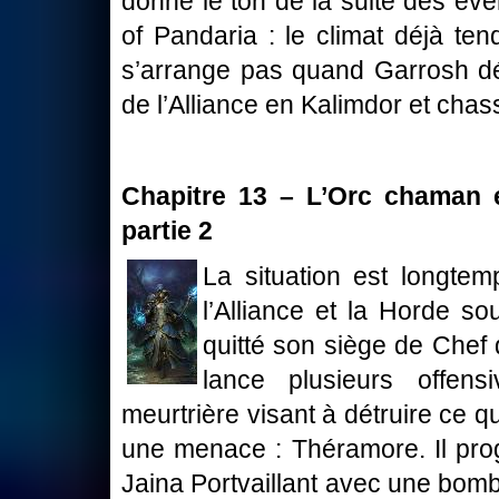
donne le ton de la suite des év
of Pandaria : le climat déjà ten
s’arrange pas quand Garrosh dé
de l’Alliance en Kalimdor et chas
Chapitre 13 – L’Orc chaman et
partie 2
La situation est longte
l’Alliance et la Horde so
quitté son siège de Chef 
lance plusieurs offens
meurtrière visant à détruire ce 
une menace : Théramore. Il prog
Jaina Portvaillant avec une bomb