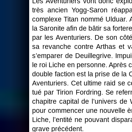
Les Aventuriers vont donc explo
très ancien Yogg-Saron réappa
complexe Titan nommé Ulduar. Ar
la Saronite afin de bâtir sa forter
par les Aventuriers. De son côt
sa revanche contre Arthas et va 
s’emparer de Deuillegrive. Impui
le roi Liche en personne. Après c
double faction est la prise de la
Aventuriers. Cet ultime raid se co
tué par Tirion Fordring. Se refe
chapitre capital de l’univers de
pour commencer une nouvelle ère
Liche, l’entité ne pouvant dispa
grave précédent.