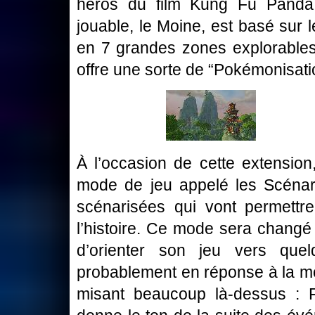
héros du film Kung Fu Panda 
jouable, le Moine, est basé sur 
en 7 grandes zones explorables
offre une sorte de “Pokémonisat
À l’occasion de cette extensio
mode de jeu appelé les Scénari
scénarisées qui vont permettre
l’histoire. Ce mode sera changé 
d’orienter son jeu vers que
probablement en réponse à la 
misant beaucoup là-dessus : F