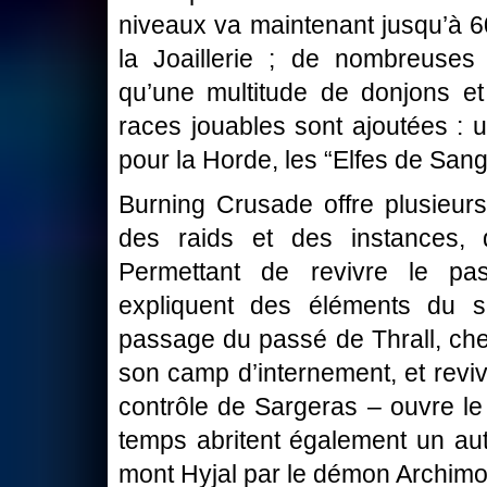
niveaux va maintenant jusqu’à 60
la Joaillerie ; de nombreuses
qu’une multitude de donjons et
races jouables sont ajoutées : u
pour la Horde, les “Elfes de Sang
Burning Crusade offre plusieurs
des raids et des instances, 
Permettant de revivre le pa
expliquent des éléments du 
passage du passé de Thrall, chef
son camp d’internement, et revi
contrôle de Sargeras – ouvre le 
temps abritent également un aut
mont Hyjal par le démon Archim