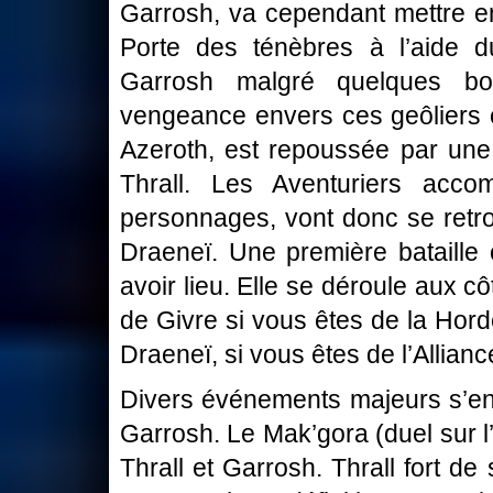
Garrosh, va cependant mettre en
Porte des ténèbres à l’aide 
Garrosh malgré quelques bon
vengeance envers ces geôliers e
Azeroth, est repoussée par une
Thrall. Les Aventuriers acco
personnages, vont donc se retro
Draeneï. Une première bataille
avoir lieu. Elle se déroule aux c
de Givre si vous êtes de la Hord
Draeneï, si vous êtes de l’Allianc
Divers événements majeurs s’enc
Garrosh. Le Mak’gora (duel sur 
Thrall et Garrosh. Thrall fort d