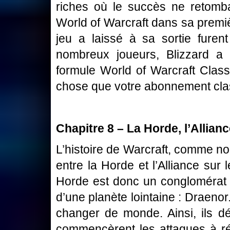
riches où le succès ne retomb
World of Warcraft dans sa premièr
jeu a laissé à sa sortie fur
nombreux joueurs, Blizzard a
formule World of Warcraft Clas
chose que votre abonnement clas
Chapitre 8 – La Horde, l’Allia
L’histoire de Warcraft, comme nou
entre la Horde et l’Alliance sur
Horde est donc un conglomérat 
d’une planète lointaine : Draenor. 
changer de monde. Ainsi, ils d
commencèrent les attaques à rép