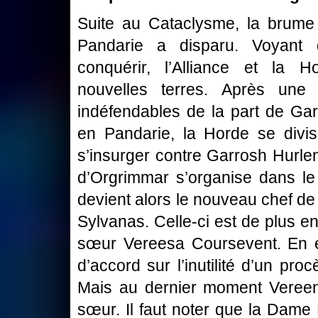
Suite au Cataclysme, la brume 
Pandarie a disparu. Voyant 
conquérir, l’Alliance et la 
nouvelles terres. Après une 
indéfendables de la part de Garr
en Pandarie, la Horde se divise
s’insurger contre Garrosh Hurlen
d’Orgrimmar s’organise dans le b
devient alors le nouveau chef de
Sylvanas. Celle-ci est de plus e
sœur Vereesa Coursevent. En ef
d’accord sur l’inutilité d’un pr
Mais au dernier moment Vereena
sœur. Il faut noter que la Dame