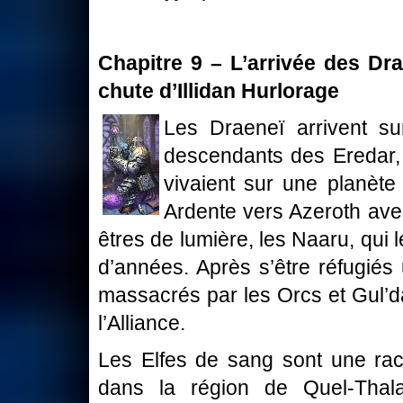
Chapitre 9 – L’arrivée des Dra
chute d’Illidan Hurlorage
Les Draeneï arrivent su
descendants des Eredar,
vivaient sur une planète
Ardente vers Azeroth avec
êtres de lumière, les Naaru, qui l
d’années. Après s’être réfugiés 
massacrés par les Orcs et Gul’dan.
l’Alliance.
Les Elfes de sang sont une rac
dans la région de Quel-Thalas