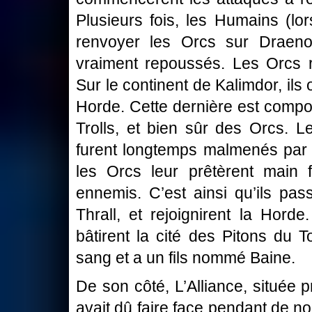
Plusieurs fois, les Humains (lo
renvoyer les Orcs sur Draeno
vraiment repoussés. Les Orcs r
Sur le continent de Kalimdor, ils o
Horde. Cette dernière est compo
Trolls, et bien sûr des Orcs. 
furent longtemps malmenés par l
les Orcs leur prêtèrent main 
ennemis. C’est ainsi qu’ils pa
Thrall, et rejoignirent la Horde.
bâtirent la cité des Pitons du 
sang et a un fils nommé Baine.
De son côté, L’Alliance, située 
avait dû faire face pendant de 