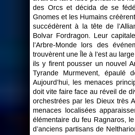
des Orcs et décida de se fédé
Gnomes et les Humains créèrent ai
succédèrent à la tête de l’All
Bolvar Fordragon. Leur capitale
l’Arbre-Monde lors des événem
trouvèrent une Île à l’est au lar
ils y firent pousser un nouvel A
Tyrande Murmevent, épaulé de
Aujourd’hui, les menaces princi
doit vite faire face au réveil d
orchestrées par les Dieux très A
menaces localisées apparaisse
élémentaire du feu Ragnaros, le
d’anciens partisans de Neltharion