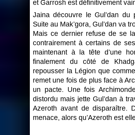
et Garrosh est définitivement vai
Jaina découvre le Gul’dan du 
Suite au Mak’gora, Gul’dan va tr
Mais ce dernier refuse de se l
contrairement à certains de ses
maintenant à la tête d’une h
finalement du côté de Khadga
repousser la Légion que comme
remet une fois de plus face à Ar
un pacte. Une fois Archimonde
distordu mais jette Gul’dan à tr
Azeroth avant de disparaître. 
menace, alors qu’Azeroth est ell