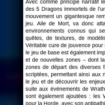
Avec comme principe narratif le 
des 5 Dragons immortels de l’un
mouvement un gigantesque rema
jeu. Aile de Mort, va donc atta
environnements connus qui se
quêtes, de textures, de modéli
Véritable cure de jouvence pour le
le jeu de base est également imp
et de nouvelles zones – dont l
zones de départ des diverses f
scriptées, permettant ainsi aux 
le jeu et de découvrir les enjeu
suite aux événements de Wrath 
sont également ajoutées : les W
pour la Horde, avec son antipath