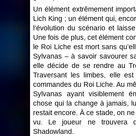
Un élément extrêmement importan
Lich King ; un élément qui, enc
l’évolution du scénario et lai
Une fois de plus, cet élément c
le Roi Liche est mort sans qu’ell
Sylvanas – à savoir savourer sa
elle décide de se rendre au T
Traversant les limbes, elle est
commandes du Roi Liche. Au mê
Sylvanas ayant visiblement é
chose qui la change à jamais, lu
restait encore. À ce stade, on ne
vu. Le joueur ne trouvera d
Shadowland.