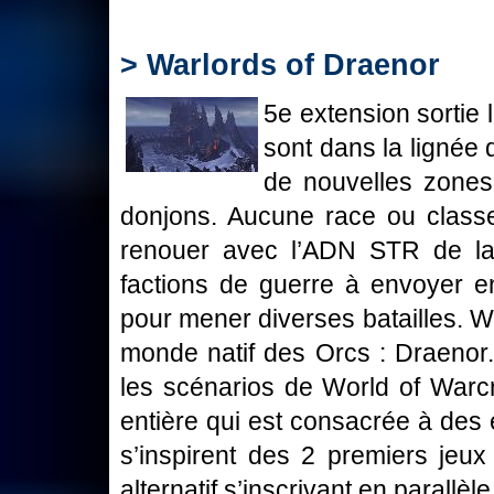
> Warlords of Draenor
5e extension sortie
sont dans la lignée
de nouvelles zones
donjons. Aucune race ou classe
renouer avec l’ADN STR de la
factions de guerre à envoyer 
pour mener diverses batailles. W
monde natif des Orcs : Draenor
les scénarios de World of Warcra
entière qui est consacrée à de
s’inspirent des 2 premiers jeu
alternatif s’inscrivant en parallèl