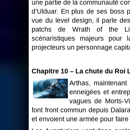
une partie de la communauté comm
d’Ulduar. En plus de ses boss pa
vue du level design, il parle de
patchs de Wrath of the Lic
scénaristiques majeurs pour l
projecteurs un personnage capital
Chapitre 10 – La chute du Roi 
Arthas, maintenant
enneigées et entrep
vagues de Morts-Viv
font front commun depuis Dalaran
et envoient une armée pour faire