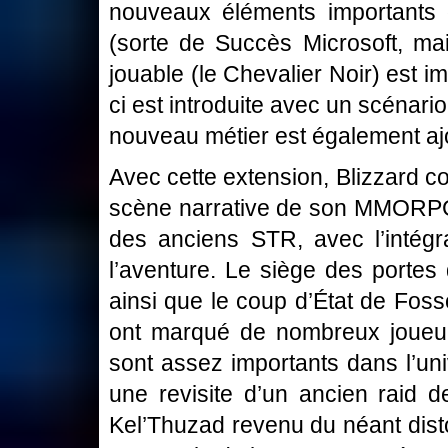
nouveaux éléments importants d
(sorte de Succès Microsoft, ma
jouable (le Chevalier Noir) est i
ci est introduite avec un scénar
nouveau métier est également ajo
Avec cette extension, Blizzard 
scène narrative de son MMORPG,
des anciens STR, avec l’intégra
l’aventure. Le siège des portes
ainsi que le coup d’État de Foss
ont marqué de nombreux joueur
sont assez importants dans l’un
une revisite d’un ancien raid 
Kel’Thuzad revenu du néant disto