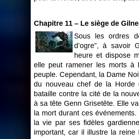
Chapitre 11 – Le siège de Gilne
Sous les ordres de
d’ogre”, à savoir 
heure et dispose m
elle peut ramener les morts à l
peuple. Cependant, la Dame Noire
du nouveau chef de la Horde e
bataille contre la cité de la nou
à sa tête Genn Grisetête. Elle va
la mort durant ces événements. 
la vie par ses fidèles gardienn
important, car il illustre la re