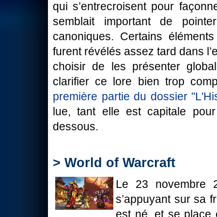
qui s’entrecroisent pour façonne
semblait important de pointe
canoniques. Certains éléments 
furent révélés assez tard dans l’
choisir de les présenter glob
clarifier ce lore bien trop co
première partie du dossier "L'Hi
lue, tant elle est capitale po
dessous.
> World of Warcraft
Le 23 novembre 
s’appuyant sur sa f
est né, et se plac