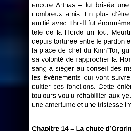
encore Arthas – fut brisée une
nombreux amis. En plus d’être
amitié avec Thrall fut énormément
tête de la Horde un fou. Meurt
depuis torturée entre le pardon 
la place de chef du Kirin’Tor, g
sa volonté de rapprocher la Horde
sang à siéger au conseil des ma
les événements qui vont suivre
quitter ses fonctions. Cette éni
toujours voulu réhabiliter aux yeu
une amertume et une tristesse im
Chapitre 14 – La chute d’Orgri