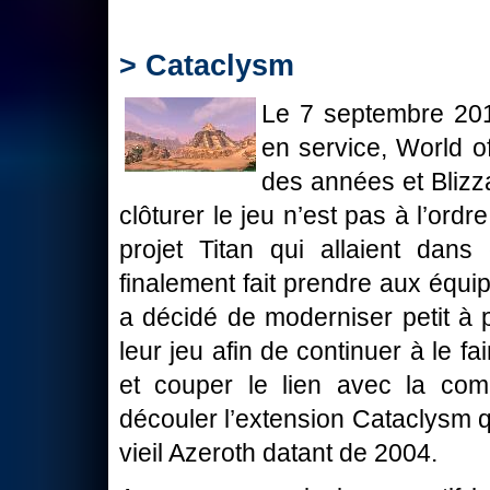
> Cataclysm
Le 7 septembre 201
en service, World 
des années et Blizz
clôturer le jeu n’est pas à l’or
projet Titan qui allaient da
finalement fait prendre aux équi
a décidé de moderniser petit à p
leur jeu afin de continuer à le fa
et couper le lien avec la co
découler l’extension Cataclysm q
vieil Azeroth datant de 2004.